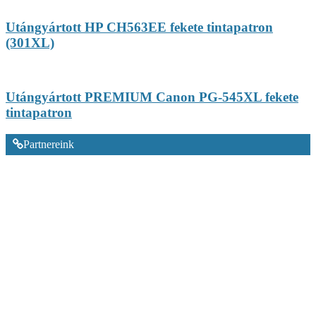
Utángyártott HP CH563EE fekete tintapatron
(301XL)
Utángyártott PREMIUM Canon PG-545XL fekete
tintapatron
Partnereink