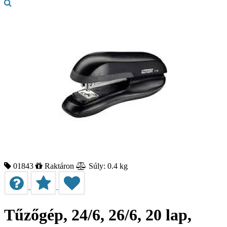
01843
Raktáron
Súly: 0.4 kg
Tűzőgép, 24/6, 26/6, 20 lap,