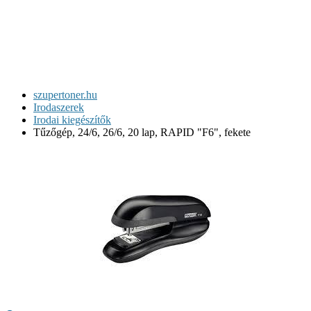
szupertoner.hu
Irodaszerek
Irodai kiegészítők
Tűzőgép, 24/6, 26/6, 20 lap, RAPID "F6", fekete