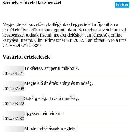
Személyes átvétel készpénzzel
Megrendelést követően, kollégánkkal egyeztetett időpontban a
termékek átvehetőek csomagpontunkon. Személyes átvételkor csak
készpénzzel tudnak fizetni, megrendeléskor van lehetőség online
kártyával fizetni. Cím: Prímatoner Kft 2022. Tahitótfalu, Viola utca
77. +3620 256-5389
Vásárlói értékelések
Tökéletes, szuperül működik.
2026-01-21
Megfelelő ár-érték arány és minőség.
2025-07-08
Sokáig elég. Kiváló minőség.
2025-03-22
Egyszer már leírtam!
2024-07-30
Minden elvárásnak megfelel.