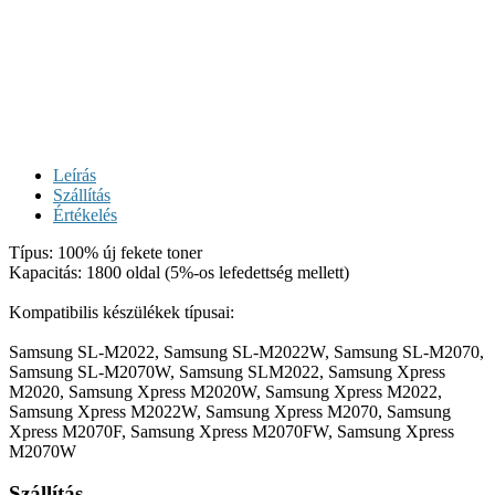
Leírás
Szállítás
Értékelés
Típus: 100% új fekete toner
Kapacitás: 1800 oldal (5%-os lefedettség mellett)
Kompatibilis készülékek típusai:
Samsung SL-M2022, Samsung SL-M2022W, Samsung SL-M2070,
Samsung SL-M2070W, Samsung SLM2022, Samsung Xpress
M2020, Samsung Xpress M2020W, Samsung Xpress M2022,
Samsung Xpress M2022W, Samsung Xpress M2070, Samsung
Xpress M2070F, Samsung Xpress M2070FW, Samsung Xpress
M2070W
Szállítás