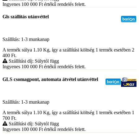
Ingyenes 100 000
Ft
értékű rendelés felett.
Gls szállítás utánvéttel
Szállítás: 1-3 munkanap
A termék súlya 1.10
Kg
, így a szállítási költség 1 termék esetében 2
400
Ft
.
Szállítási díj: Súlytól függ
Ingyenes 100 000
Ft
értékű rendelés felett.
GLS csomagpont, automata átvétel utánvéttel
Szállítás: 1-3 munkanap
A termék súlya 1.10
Kg
, így a szállítási költség 1 termék esetében 1
700
Ft
.
Szállítási díj: Súlytól függ
Ingyenes 100 000
Ft
értékű rendelés felett.