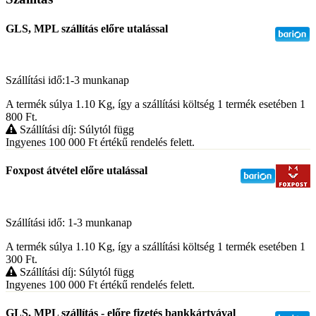
GLS, MPL szállítás előre utalással
Szállítási idő:1-3 munkanap
A termék súlya 1.10
Kg
, így a szállítási költség 1 termék esetében 1
800
Ft
.
Szállítási díj: Súlytól függ
Ingyenes 100 000
Ft
értékű rendelés felett.
Foxpost átvétel előre utalással
Szállítási idő: 1-3 munkanap
A termék súlya 1.10
Kg
, így a szállítási költség 1 termék esetében 1
300
Ft
.
Szállítási díj: Súlytól függ
Ingyenes 100 000
Ft
értékű rendelés felett.
GLS, MPL szállítás - előre fizetés bankkártyával