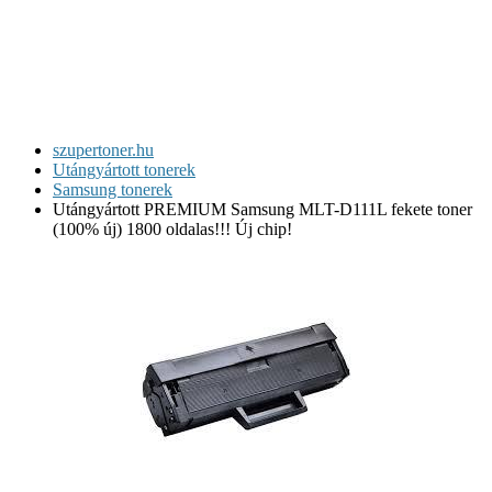
szupertoner.hu
Utángyártott tonerek
Samsung tonerek
Utángyártott PREMIUM Samsung MLT-D111L fekete toner
(100% új) 1800 oldalas!!! Új chip!