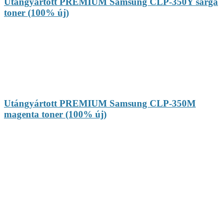
Utángyártott PREMIUM Samsung CLP-350Y sárga
toner (100% új)
Utángyártott PREMIUM Samsung CLP-350M
magenta toner (100% új)