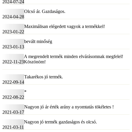
2024-07-24
Olcsó ár. Gazdaságos.
2024-04-28
Maximálisan elégedett vagyok a termékkel!
2023-01-22
bevált minőség
2023-01-13
A megrendelt termék minden elvárásomnak megfelel!
2022-11-23
Köszönöm!
Takarékos jó termék.
2022-09-14
*
2022-08-22
Nagyon jó ár érték arány a nyomtatás tökéletes !
2021-03-17
Nagyon jó termék gazdaságos és olcsó.
2021-03-11