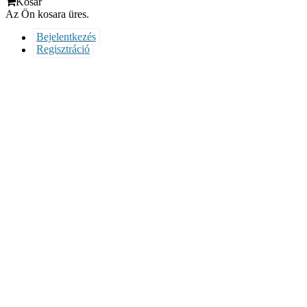
Kosár
Az Ön kosara üres.
Bejelentkezés
Regisztráció