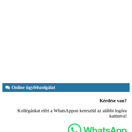
Online ügyfélszolgálat
Kérdése van?
Kollégánkat eléri a WhatsAppon keresztül az alábbi logóra
kattintva!