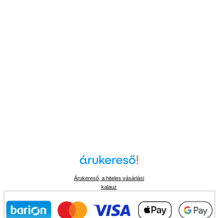
Árukereső, a hiteles vásárlási
kalauz