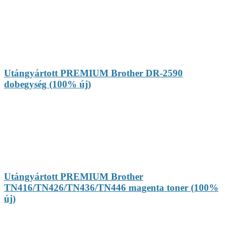
Utángyártott PREMIUM Brother DR-2590
dobegység (100% új)
Utángyártott PREMIUM Brother
TN416/TN426/TN436/TN446 magenta toner (100%
új)