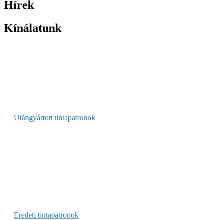
Hírek
Kínálatunk
Utángyártott tintapatronok
Eredeti tintapatronok