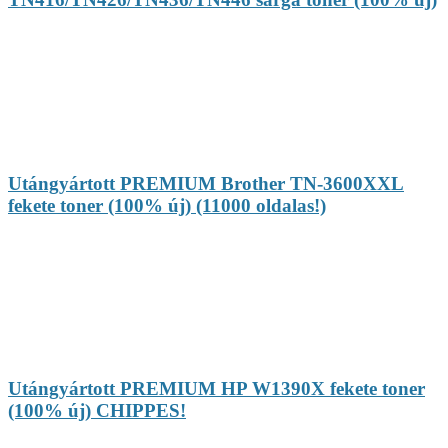
Utángyártott PREMIUM Brother TN-3600XXL
fekete toner (100% új) (11000 oldalas!)
Utángyártott PREMIUM HP W1390X fekete toner
(100% új) CHIPPES!