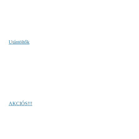
Utántöltők
AKCIÓS!!!