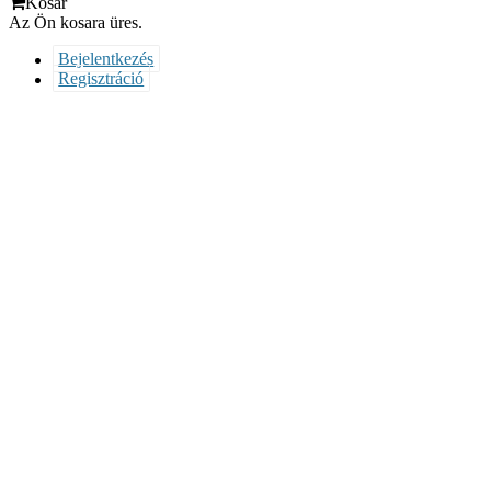
Kosár
Az Ön kosara üres.
Bejelentkezés
Regisztráció