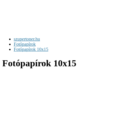
szupertoner.hu
Fotópapírok
Fotópapírok 10x15
Fotópapírok 10x15