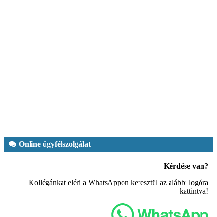
Online ügyfélszolgálat
Kérdése van?
Kollégánkat eléri a WhatsAppon keresztül az alábbi logóra
kattintva!