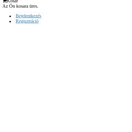
Kosár
Az Ön kosara üres.
Bejelentkezés
Regisztráció