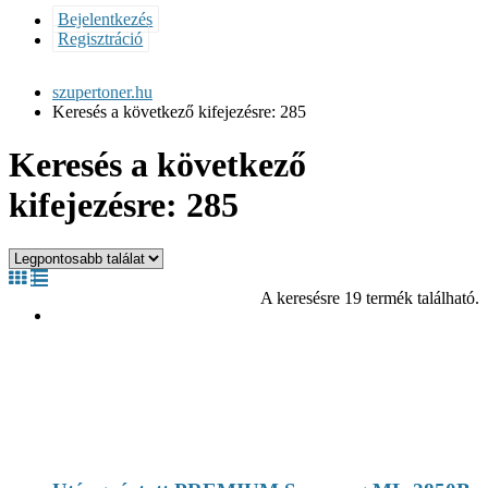
Bejelentkezés
Regisztráció
szupertoner.hu
Keresés a következő kifejezésre: 285
Keresés a következő
kifejezésre: 285
A keresésre 19 termék található.