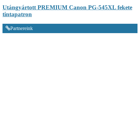
Utángyártott PREMIUM Canon PG-545XL fekete
tintapatron
Partnereink