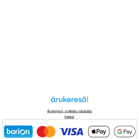
Árukereső, a hiteles vásárlási
kalauz