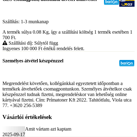
Szállítás: 1-3 munkanap
A termék súlya 0.08
Kg
, így a szállítási költség 1 termék esetében 1
700
Ft
.
Szállítási díj: Súlytól függ
Ingyenes 100 000
Ft
értékű rendelés felett.
Személyes átvétel készpénzzel
Megrendelést követően, kollégánkkal egyeztetett időpontban a
termékek átvehetőek csomagpontunkon. Személyes átvételkor csak
készpénzzel tudnak fizetni, megrendeléskor van lehetőség online
kártyával fizetni. Cím: Prímatoner Kft 2022. Tahitótfalu, Viola utca
77. +3620 256-5389
Vásárlói értékelések
Amit vártam azt kaptam
2025-09-17