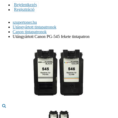
Bejelentkezés
Regisztráció
szupertoner.hu
Utángyártott tintapatronok
Canon tintapatronok
Utángyártott Canon PG-545 fekete tintapatron