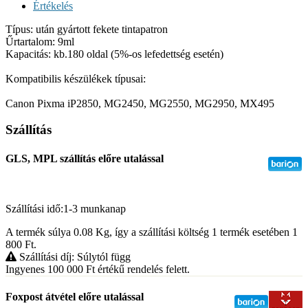
Értékelés
Típus: után gyártott fekete tintapatron
Űrtartalom: 9ml
Kapacitás: kb.180 oldal (5%-os lefedettség esetén)
Kompatibilis készülékek típusai:
Canon Pixma iP2850, MG2450, MG2550, MG2950, MX495
Szállítás
GLS, MPL szállítás előre utalással
Szállítási idő:1-3 munkanap
A termék súlya 0.08
Kg
, így a szállítási költség 1 termék esetében 1
800
Ft
.
Szállítási díj: Súlytól függ
Ingyenes 100 000
Ft
értékű rendelés felett.
Foxpost átvétel előre utalással