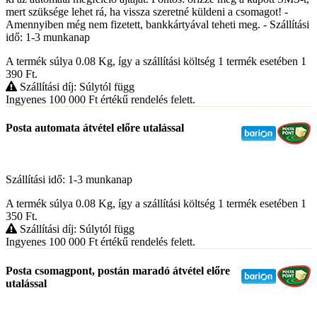
mert szüksége lehet rá, ha vissza szeretné küldeni a csomagot! -
Amennyiben még nem fizetett, bankkártyával teheti meg. - Szállítási
idő: 1-3 munkanap
A termék súlya 0.08
Kg
, így a szállítási költség 1 termék esetében 1
390
Ft
.
Szállítási díj: Súlytól függ
Ingyenes 100 000
Ft
értékű rendelés felett.
Posta automata átvétel előre utalással
Szállítási idő: 1-3 munkanap
A termék súlya 0.08
Kg
, így a szállítási költség 1 termék esetében 1
350
Ft
.
Szállítási díj: Súlytól függ
Ingyenes 100 000
Ft
értékű rendelés felett.
Posta csomagpont, postán maradó átvétel előre
utalással