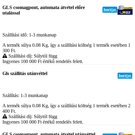
GLS csomagpont, automata átvétel előre
utalással
Szállítási idő: 1-3 munkanap
A termék súlya 0.08
Kg
, így a szállítási költség 1 termék esetében 1
300
Ft
.
Szállítási díj: Súlytól függ
Ingyenes 100 000
Ft
értékű rendelés felett.
Gls szállítás utánvéttel
Szállítás: 1-3 munkanap
A termék súlya 0.08
Kg
, így a szállítási költség 1 termék esetében 2
400
Ft
.
Szállítási díj: Súlytól függ
Ingyenes 100 000
Ft
értékű rendelés felett.
GLS csomagpont, automata átvétel utánvéttel