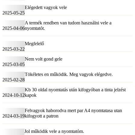
Elégedett vagyok vele
2025-05-25
A termék rendben van tudom használni vele a
2025-04-06
nyomtatót.
Megfelelő
2025-03-22
Nem volt gond gele
2025-03-05
Tökéletes en működik. Meg vagyok elégedve.
2025-02-28
Kb 30 oldal nyomtatás után kifogyóban a tinta jelzést
2024-10-12
kapok
Felvagyok haborodva mert par A4 nyomtatasa utan
2024-03-19
kifogyott a patron
Jol működik vele a nyomtatóm.