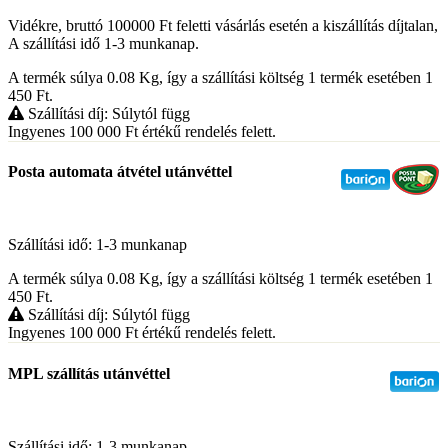
Vidékre, bruttó 100000 Ft feletti vásárlás esetén a kiszállítás díjtalan,
A szállítási idő 1-3 munkanap.
A termék súlya 0.08
Kg
, így a szállítási költség 1 termék esetében 1
450
Ft
.
Szállítási díj: Súlytól függ
Ingyenes 100 000
Ft
értékű rendelés felett.
Posta automata átvétel utánvéttel
Szállítási idő: 1-3 munkanap
A termék súlya 0.08
Kg
, így a szállítási költség 1 termék esetében 1
450
Ft
.
Szállítási díj: Súlytól függ
Ingyenes 100 000
Ft
értékű rendelés felett.
MPL szállítás utánvéttel
Szállítási idő: 1-3 munkanap