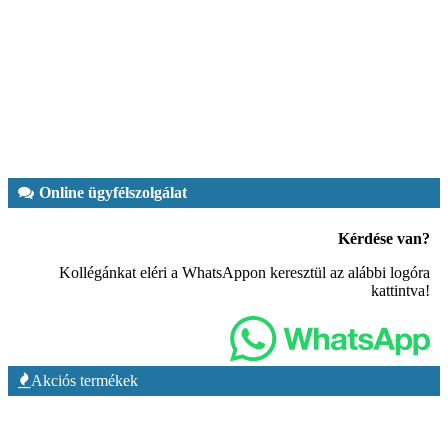
Online ügyfélszolgálat
Kérdése van?
Kollégánkat eléri a WhatsAppon keresztül az alábbi logóra
kattintva!
Akciós termékek