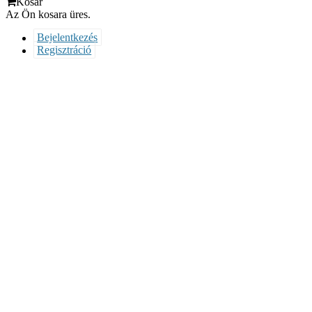
Kosár
Az Ön kosara üres.
Bejelentkezés
Regisztráció