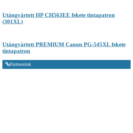
Utángyártott HP CH563EE fekete tintapatron
(301XL)
Utángyártott PREMIUM Canon PG-545XL fekete
tintapatron
Partnereink