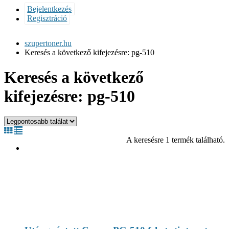
Bejelentkezés
Regisztráció
szupertoner.hu
Keresés a következő kifejezésre: pg-510
Keresés a következő
kifejezésre: pg-510
A keresésre 1 termék található.