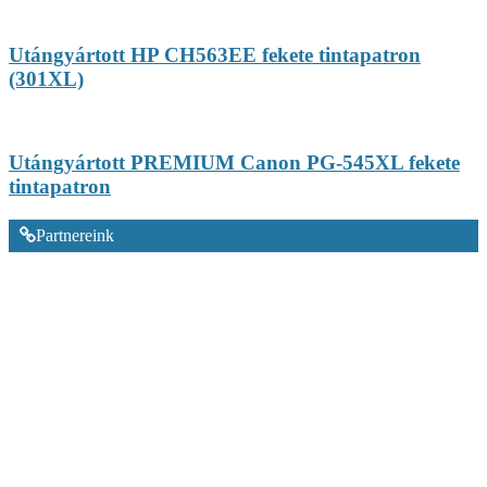
Utángyártott HP CH563EE fekete tintapatron
(301XL)
Utángyártott PREMIUM Canon PG-545XL fekete
tintapatron
Partnereink