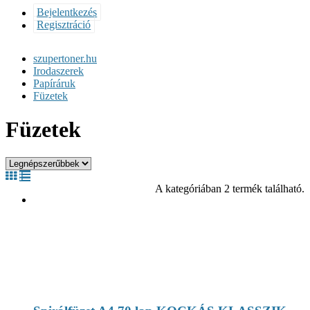
Bejelentkezés
Regisztráció
szupertoner.hu
Irodaszerek
Papíráruk
Füzetek
Füzetek
A kategóriában 2 termék található.