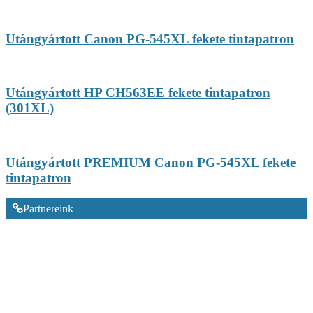
Utángyártott Canon PG-545XL fekete tintapatron
Utángyártott HP CH563EE fekete tintapatron
(301XL)
Utángyártott PREMIUM Canon PG-545XL fekete
tintapatron
Partnereink