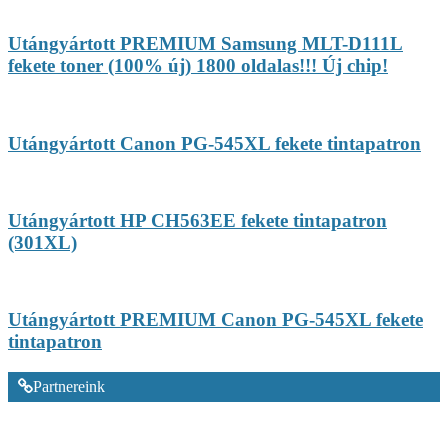
Utángyártott PREMIUM Samsung MLT-D111L
fekete toner (100% új) 1800 oldalas!!! Új chip!
Utángyártott Canon PG-545XL fekete tintapatron
Utángyártott HP CH563EE fekete tintapatron
(301XL)
Utángyártott PREMIUM Canon PG-545XL fekete
tintapatron
Partnereink