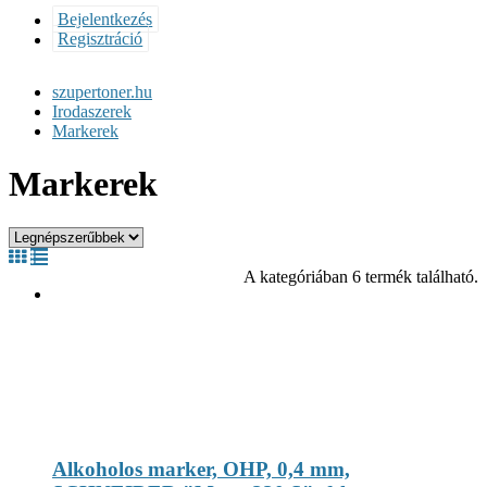
Bejelentkezés
Regisztráció
szupertoner.hu
Irodaszerek
Markerek
Markerek
A kategóriában 6 termék található.
Alkoholos marker, OHP, 0,4 mm,