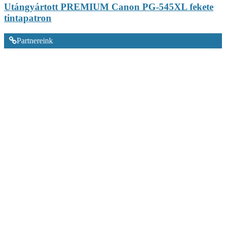
Utángyártott PREMIUM Canon PG-545XL fekete
tintapatron
Partnereink