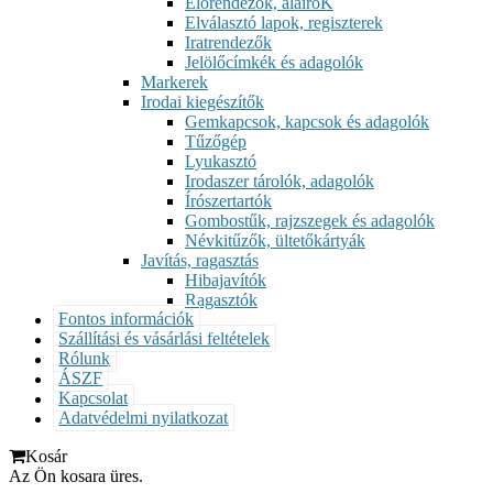
Előrendezők, aláíróK
Elválasztó lapok, regiszterek
Iratrendezők
Jelölőcímkék és adagolók
Markerek
Irodai kiegészítők
Gemkapcsok, kapcsok és adagolók
Tűzőgép
Lyukasztó
Irodaszer tárolók, adagolók
Írószertartók
Gombostűk, rajzszegek és adagolók
Névkitűzők, ültetőkártyák
Javítás, ragasztás
Hibajavítók
Ragasztók
Fontos információk
Szállítási és vásárlási feltételek
Rólunk
ÁSZF
Kapcsolat
Adatvédelmi nyilatkozat
Kosár
Az Ön kosara üres.