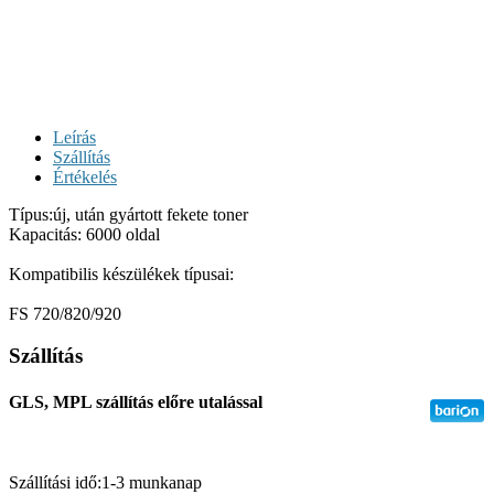
Leírás
Szállítás
Értékelés
Típus:új, után gyártott fekete toner
Kapacitás: 6000 oldal
Kompatibilis készülékek típusai:
FS 720/820/920
Szállítás
GLS, MPL szállítás előre utalással
Szállítási idő:1-3 munkanap