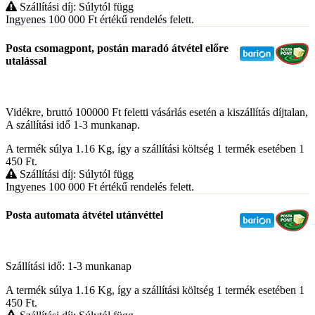
Szállítási díj: Súlytól függ
Ingyenes 100 000
Ft
értékű rendelés felett.
Posta csomagpont, postán maradó átvétel előre
utalással
Vidékre, bruttó 100000 Ft feletti vásárlás esetén a kiszállítás díjtalan,
A szállítási idő 1-3 munkanap.
A termék súlya 1.16
Kg
, így a szállítási költség 1 termék esetében 1
450
Ft
.
Szállítási díj: Súlytól függ
Ingyenes 100 000
Ft
értékű rendelés felett.
Posta automata átvétel utánvéttel
Szállítási idő: 1-3 munkanap
A termék súlya 1.16
Kg
, így a szállítási költség 1 termék esetében 1
450
Ft
.