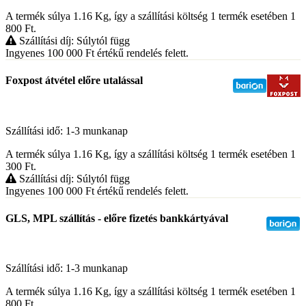
A termék súlya 1.16
Kg
, így a szállítási költség 1 termék esetében 1
800
Ft
.
Szállítási díj: Súlytól függ
Ingyenes 100 000
Ft
értékű rendelés felett.
Foxpost átvétel előre utalással
Szállítási idő: 1-3 munkanap
A termék súlya 1.16
Kg
, így a szállítási költség 1 termék esetében 1
300
Ft
.
Szállítási díj: Súlytól függ
Ingyenes 100 000
Ft
értékű rendelés felett.
GLS, MPL szállítás - előre fizetés bankkártyával
Szállítási idő: 1-3 munkanap
A termék súlya 1.16
Kg
, így a szállítási költség 1 termék esetében 1
800
Ft
.