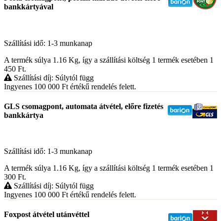
bankkártyával
Szállítási idő: 1-3 munkanap
A termék súlya 1.16
Kg
, így a szállítási költség 1 termék esetében 1
450
Ft
.
Szállítási díj: Súlytól függ
Ingyenes 100 000
Ft
értékű rendelés felett.
GLS csomagpont, automata átvétel, előre fizetés
bankkártya
Szállítási idő: 1-3 munkanap
A termék súlya 1.16
Kg
, így a szállítási költség 1 termék esetében 1
300
Ft
.
Szállítási díj: Súlytól függ
Ingyenes 100 000
Ft
értékű rendelés felett.
Foxpost átvétel utánvéttel