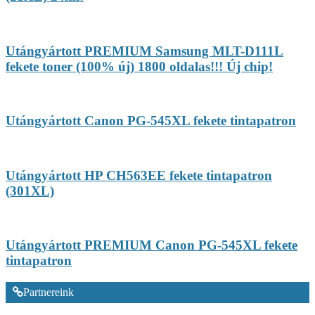
Utángyártott PREMIUM Samsung MLT-D111L
fekete toner (100% új) 1800 oldalas!!! Új chip!
Utángyártott Canon PG-545XL fekete tintapatron
Utángyártott HP CH563EE fekete tintapatron
(301XL)
Utángyártott PREMIUM Canon PG-545XL fekete
tintapatron
Partnereink