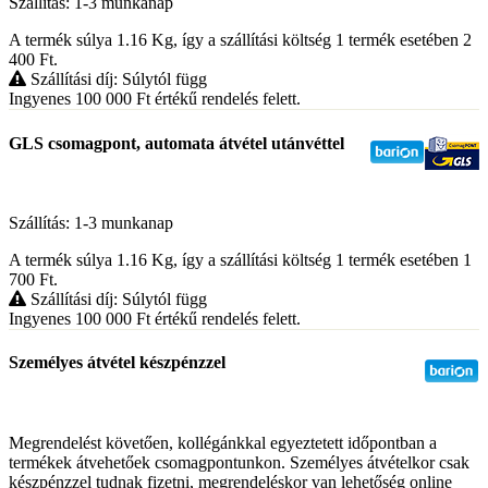
Szállítás: 1-3 munkanap
A termék súlya 1.16
Kg
, így a szállítási költség 1 termék esetében 2
400
Ft
.
Szállítási díj: Súlytól függ
Ingyenes 100 000
Ft
értékű rendelés felett.
GLS csomagpont, automata átvétel utánvéttel
Szállítás: 1-3 munkanap
A termék súlya 1.16
Kg
, így a szállítási költség 1 termék esetében 1
700
Ft
.
Szállítási díj: Súlytól függ
Ingyenes 100 000
Ft
értékű rendelés felett.
Személyes átvétel készpénzzel
Megrendelést követően, kollégánkkal egyeztetett időpontban a
termékek átvehetőek csomagpontunkon. Személyes átvételkor csak
készpénzzel tudnak fizetni, megrendeléskor van lehetőség online