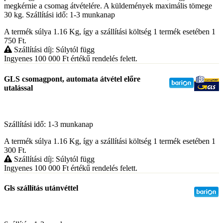
megkérnie a csomag átvételére. A küldemények maximális tömege
30 kg. Szállítási idő: 1-3 munkanap
A termék súlya 1.16
Kg
, így a szállítási költség 1 termék esetében 1
750
Ft
.
Szállítási díj: Súlytól függ
Ingyenes 100 000
Ft
értékű rendelés felett.
GLS csomagpont, automata átvétel előre
utalással
Szállítási idő: 1-3 munkanap
A termék súlya 1.16
Kg
, így a szállítási költség 1 termék esetében 1
300
Ft
.
Szállítási díj: Súlytól függ
Ingyenes 100 000
Ft
értékű rendelés felett.
Gls szállítás utánvéttel