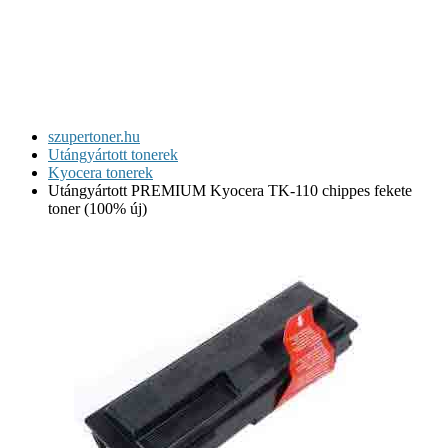
szupertoner.hu
Utángyártott tonerek
Kyocera tonerek
Utángyártott PREMIUM Kyocera TK-110 chippes fekete
toner (100% új)