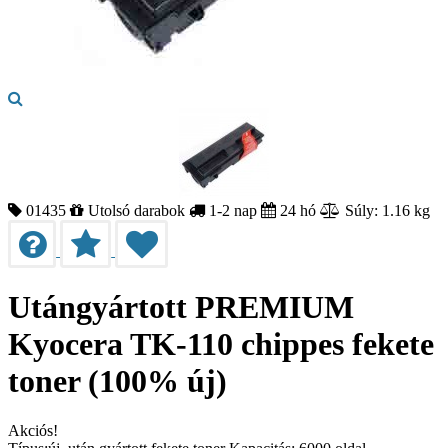
01435
Utolsó darabok
1-2 nap
24 hó
Súly: 1.16 kg
Utángyártott PREMIUM
Kyocera TK-110 chippes fekete
toner (100% új)
Akciós!