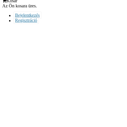
Kosár
Az Ön kosara üres.
Bejelentkezés
Regisztráció