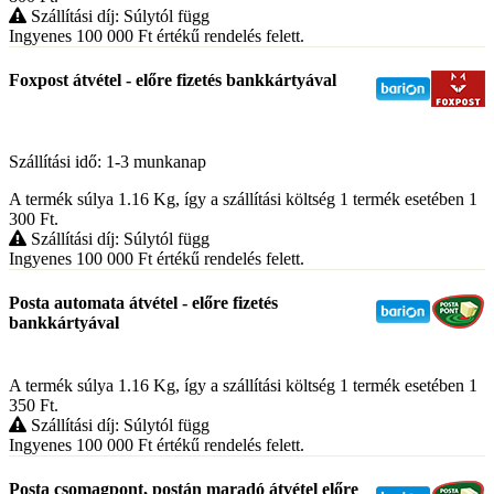
Szállítási díj: Súlytól függ
Ingyenes 100 000
Ft
értékű rendelés felett.
Foxpost átvétel - előre fizetés bankkártyával
Szállítási idő: 1-3 munkanap
A termék súlya 1.16
Kg
, így a szállítási költség 1 termék esetében 1
300
Ft
.
Szállítási díj: Súlytól függ
Ingyenes 100 000
Ft
értékű rendelés felett.
Posta automata átvétel - előre fizetés
bankkártyával
A termék súlya 1.16
Kg
, így a szállítási költség 1 termék esetében 1
350
Ft
.
Szállítási díj: Súlytól függ
Ingyenes 100 000
Ft
értékű rendelés felett.
Posta csomagpont, postán maradó átvétel előre