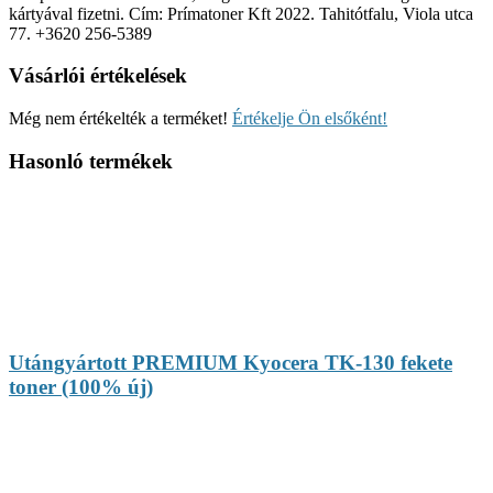
kártyával fizetni. Cím: Prímatoner Kft 2022. Tahitótfalu, Viola utca
77. +3620 256-5389
Vásárlói értékelések
Még nem értékelték a terméket!
Értékelje Ön elsőként!
Hasonló termékek
Utángyártott PREMIUM Kyocera TK-130 fekete
toner (100% új)