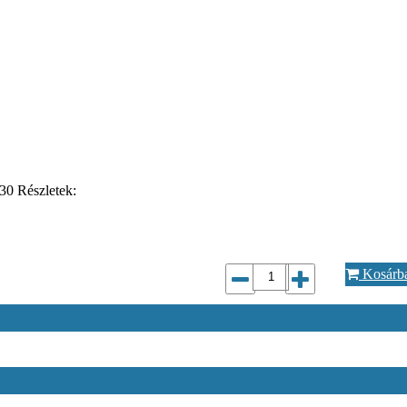
030 Részletek:
Kosárb