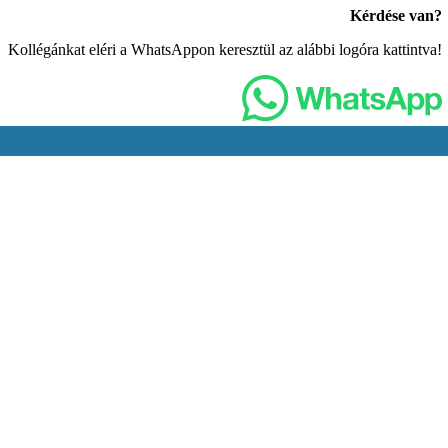
Kérdése van?
Kollégánkat eléri a WhatsAppon keresztül az alábbi logóra kattintva!