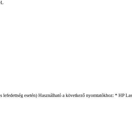
DL
%-os lefedettség esetén) Használható a következő nyomtatókhoz: * HP 