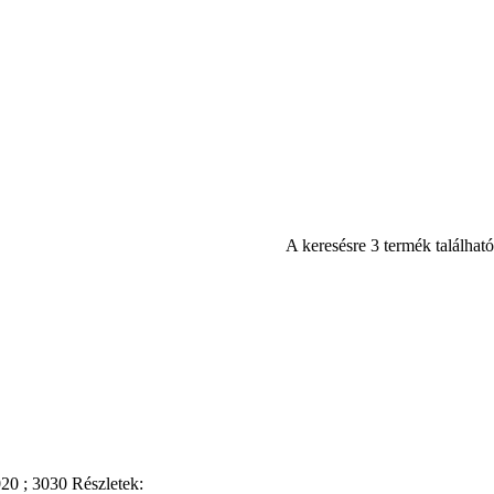
A keresésre 3 termék található
020 ; 3030 Részletek: