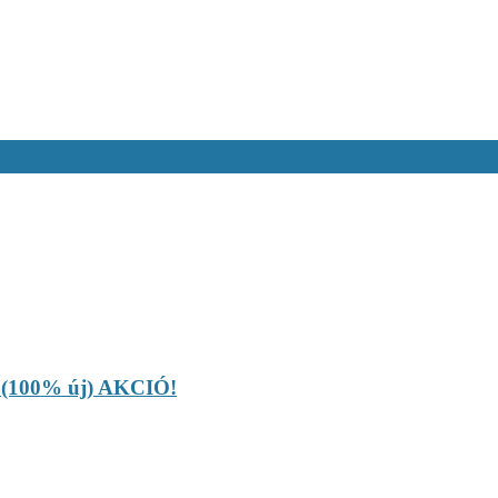
 (100% új) AKCIÓ!