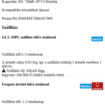
Kapacitás: Kb. 740db 10*15 fénykép
Kompatibilis készülékek típusai:
Pixma Pro 9500/MX7600/iX7000
Szállítás
GLS, MPL szállítás előre utalással
Szállítási idő:1-3 munkanap
A termék súlya 0.05
Kg
, így a szállítási költség 1 termék esetében 1
800
Ft
.
Szállítási díj: Súlytól függ
Ingyenes 100 000
Ft
értékű rendelés felett.
Foxpost átvétel előre utalással
Szállítási idő: 1-3 munkanap