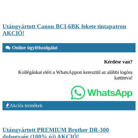
Utángyártott Canon BCI-6BK fekete tintapatron
AKCIÓ!
Online ügyfélszolgálat
Kérdése van?
Kollégánkat eléri a WhatsAppon keresztül az alábbi logóra
kattintva!
Akciós termékek
Utángyártott PREMIUM Brother DR-300
dobegység (100% új) AKCIÓ!