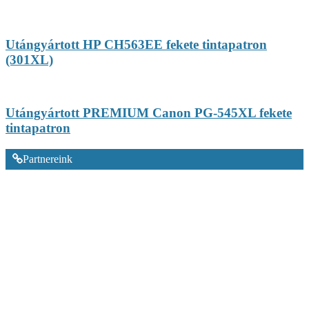
Utángyártott HP CH563EE fekete tintapatron
(301XL)
Utángyártott PREMIUM Canon PG-545XL fekete
tintapatron
Partnereink