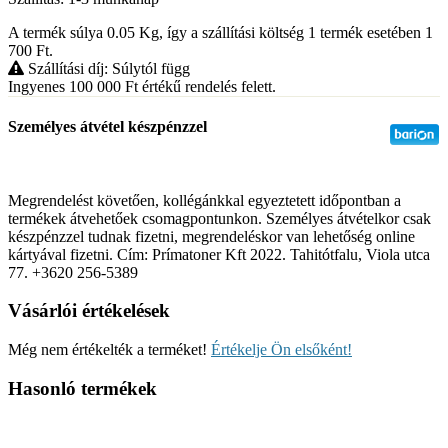
A termék súlya 0.05
Kg
, így a szállítási költség 1 termék esetében 1
700
Ft
.
Szállítási díj: Súlytól függ
Ingyenes 100 000
Ft
értékű rendelés felett.
Személyes átvétel készpénzzel
Megrendelést követően, kollégánkkal egyeztetett időpontban a
termékek átvehetőek csomagpontunkon. Személyes átvételkor csak
készpénzzel tudnak fizetni, megrendeléskor van lehetőség online
kártyával fizetni. Cím: Prímatoner Kft 2022. Tahitótfalu, Viola utca
77. +3620 256-5389
Vásárlói értékelések
Még nem értékelték a terméket!
Értékelje Ön elsőként!
Hasonló termékek