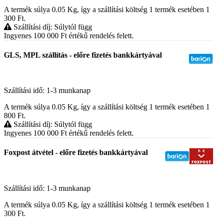
A termék súlya 0.05
Kg
, így a szállítási költség 1 termék esetében 1
300
Ft
.
Szállítási díj: Súlytól függ
Ingyenes 100 000
Ft
értékű rendelés felett.
GLS, MPL szállítás - előre fizetés bankkártyával
Szállítási idő: 1-3 munkanap
A termék súlya 0.05
Kg
, így a szállítási költség 1 termék esetében 1
800
Ft
.
Szállítási díj: Súlytól függ
Ingyenes 100 000
Ft
értékű rendelés felett.
Foxpost átvétel - előre fizetés bankkártyával
Szállítási idő: 1-3 munkanap
A termék súlya 0.05
Kg
, így a szállítási költség 1 termék esetében 1
300
Ft
.