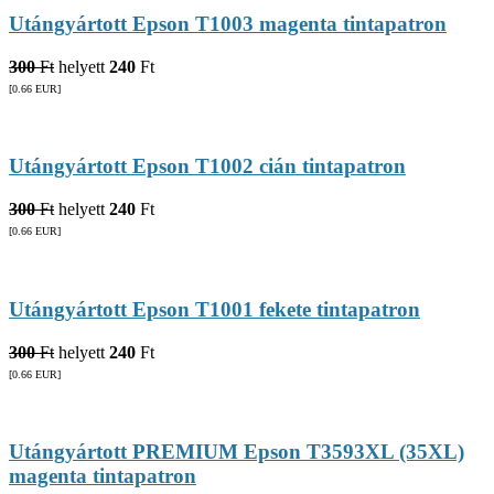
Utángyártott Epson T1003 magenta tintapatron
300
Ft
helyett
240
Ft
[0.66
EUR
]
Utángyártott Epson T1002 cián tintapatron
300
Ft
helyett
240
Ft
[0.66
EUR
]
Utángyártott Epson T1001 fekete tintapatron
300
Ft
helyett
240
Ft
[0.66
EUR
]
Utángyártott PREMIUM Epson T3593XL (35XL)
magenta tintapatron