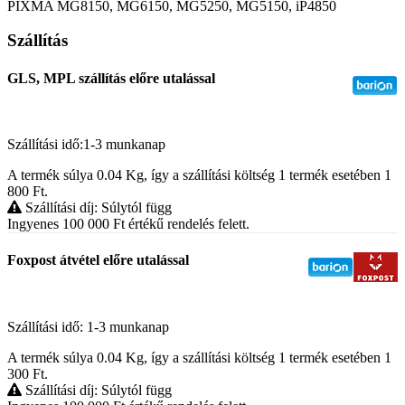
PIXMA MG8150, MG6150, MG5250, MG5150, iP4850
Szállítás
GLS, MPL szállítás előre utalással
Szállítási idő:1-3 munkanap
A termék súlya 0.04
Kg
, így a szállítási költség 1 termék esetében 1
800
Ft
.
Szállítási díj: Súlytól függ
Ingyenes 100 000
Ft
értékű rendelés felett.
Foxpost átvétel előre utalással
Szállítási idő: 1-3 munkanap
A termék súlya 0.04
Kg
, így a szállítási költség 1 termék esetében 1
300
Ft
.
Szállítási díj: Súlytól függ