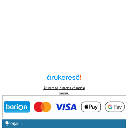
Árukereső, a hiteles vásárlási
kalauz
Díjaink