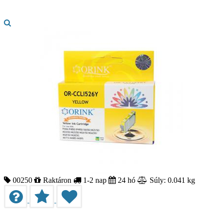
00250
Raktáron
1-2 nap
24 hó
Súly: 0.041 kg