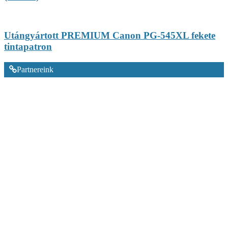
Utángyártott PREMIUM Canon PG-545XL fekete
tintapatron
Partnereink