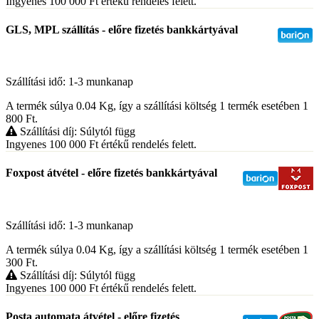
Ingyenes 100 000
Ft
értékű rendelés felett.
GLS, MPL szállítás - előre fizetés bankkártyával
Szállítási idő: 1-3 munkanap
A termék súlya 0.04
Kg
, így a szállítási költség 1 termék esetében 1
800
Ft
.
Szállítási díj: Súlytól függ
Ingyenes 100 000
Ft
értékű rendelés felett.
Foxpost átvétel - előre fizetés bankkártyával
Szállítási idő: 1-3 munkanap
A termék súlya 0.04
Kg
, így a szállítási költség 1 termék esetében 1
300
Ft
.
Szállítási díj: Súlytól függ
Ingyenes 100 000
Ft
értékű rendelés felett.
Posta automata átvétel - előre fizetés