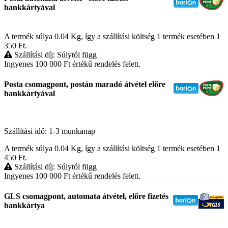
bankkártyával
A termék súlya 0.04
Kg
, így a szállítási költség 1 termék esetében 1
350
Ft
.
Szállítási díj: Súlytól függ
Ingyenes 100 000
Ft
értékű rendelés felett.
Posta csomagpont, postán maradó átvétel előre
bankkártyával
Szállítási idő: 1-3 munkanap
A termék súlya 0.04
Kg
, így a szállítási költség 1 termék esetében 1
450
Ft
.
Szállítási díj: Súlytól függ
Ingyenes 100 000
Ft
értékű rendelés felett.
GLS csomagpont, automata átvétel, előre fizetés
bankkártya