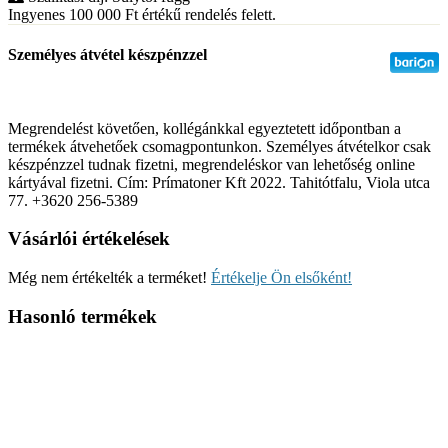
Ingyenes 100 000
Ft
értékű rendelés felett.
Személyes átvétel készpénzzel
Megrendelést követően, kollégánkkal egyeztetett időpontban a
termékek átvehetőek csomagpontunkon. Személyes átvételkor csak
készpénzzel tudnak fizetni, megrendeléskor van lehetőség online
kártyával fizetni. Cím: Prímatoner Kft 2022. Tahitótfalu, Viola utca
77. +3620 256-5389
Vásárlói értékelések
Még nem értékelték a terméket!
Értékelje Ön elsőként!
Hasonló termékek