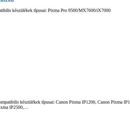
tibilis készülékek típusai: Pixma Pro 9500/MX7600/iX7000
l Kompatibilis készülékek típusai: Canon Pixma IP1200, Canon Pixma
Pixma IP2500,…