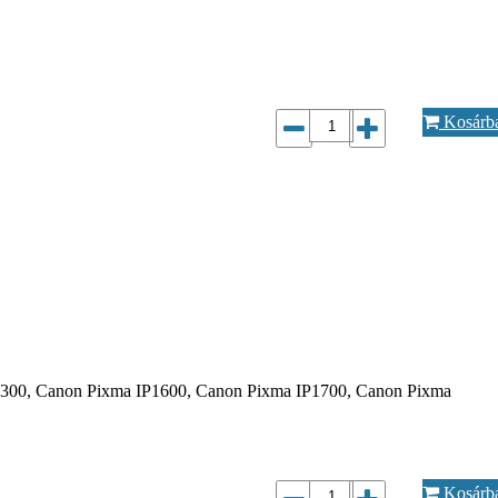
Kosárb
 IP1300, Canon Pixma IP1600, Canon Pixma IP1700, Canon Pixma
Kosárb