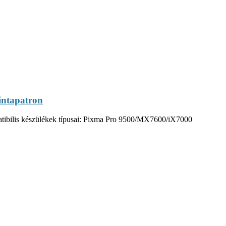
intapatron
tibilis készülékek típusai: Pixma Pro 9500/MX7600/iX7000