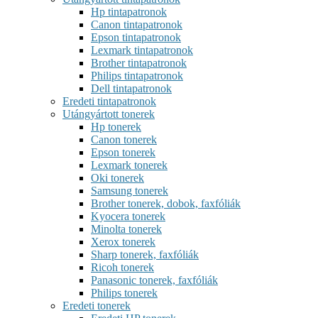
Hp tintapatronok
Canon tintapatronok
Epson tintapatronok
Lexmark tintapatronok
Brother tintapatronok
Philips tintapatronok
Dell tintapatronok
Eredeti tintapatronok
Utángyártott tonerek
Hp tonerek
Canon tonerek
Epson tonerek
Lexmark tonerek
Oki tonerek
Samsung tonerek
Brother tonerek, dobok, faxfóliák
Kyocera tonerek
Minolta tonerek
Xerox tonerek
Sharp tonerek, faxfóliák
Ricoh tonerek
Panasonic tonerek, faxfóliák
Philips tonerek
Eredeti tonerek