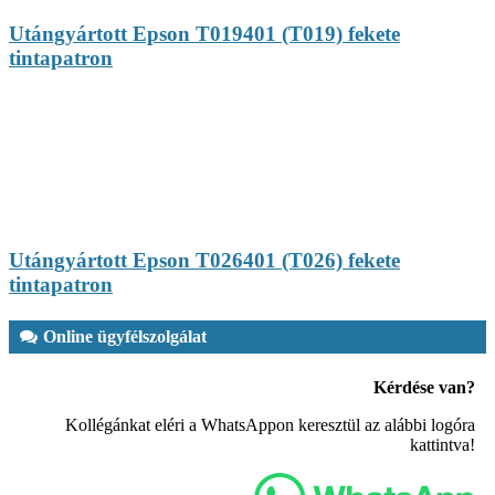
Utángyártott Epson T019401 (T019) fekete
tintapatron
Utángyártott Epson T026401 (T026) fekete
tintapatron
Online ügyfélszolgálat
Kérdése van?
Kollégánkat eléri a WhatsAppon keresztül az alábbi logóra
kattintva!