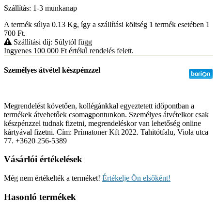
Szállítás: 1-3 munkanap
A termék súlya 0.13
Kg
, így a szállítási költség 1 termék esetében 1
700
Ft
.
Szállítási díj: Súlytól függ
Ingyenes 100 000
Ft
értékű rendelés felett.
Személyes átvétel készpénzzel
Megrendelést követően, kollégánkkal egyeztetett időpontban a
termékek átvehetőek csomagpontunkon. Személyes átvételkor csak
készpénzzel tudnak fizetni, megrendeléskor van lehetőség online
kártyával fizetni. Cím: Prímatoner Kft 2022. Tahitótfalu, Viola utca
77. +3620 256-5389
Vásárlói értékelések
Még nem értékelték a terméket!
Értékelje Ön elsőként!
Hasonló termékek