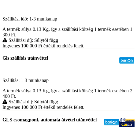
Szállítási idő: 1-3 munkanap
A termék súlya 0.13
Kg
, így a szállítási költség 1 termék esetében 1
300
Ft
.
Szállítási díj: Súlytól függ
Ingyenes 100 000
Ft
értékű rendelés felett.
Gls szállítás utánvéttel
Szállítás: 1-3 munkanap
A termék súlya 0.13
Kg
, így a szállítási költség 1 termék esetében 2
400
Ft
.
Szállítási díj: Súlytól függ
Ingyenes 100 000
Ft
értékű rendelés felett.
GLS csomagpont, automata átvétel utánvéttel