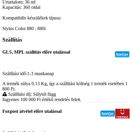
Űrtartalom: 36 ml
Kapacitás: 360 oldal
Kompatibilis készülékek típusa:
Stylus Color 880 ; 880i
Szállítás
GLS, MPL szállítás előre utalással
Szállítási idő:1-3 munkanap
A termék súlya 0.13
Kg
, így a szállítási költség 1 termék esetében 1
800
Ft
.
Szállítási díj: Súlytól függ
Ingyenes 100 000
Ft
értékű rendelés felett.
Foxpost átvétel előre utalással