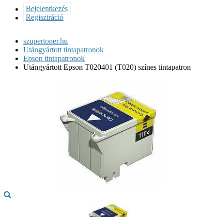
Bejelentkezés
Regisztráció
szupertoner.hu
Utángyártott tintapatronok
Epson tintapatronok
Utángyártott Epson T020401 (T020) színes tintapatron