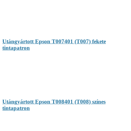
Utángyártott Epson T007401 (T007) fekete
tintapatron
Utángyártott Epson T008401 (T008) színes
tintapatron