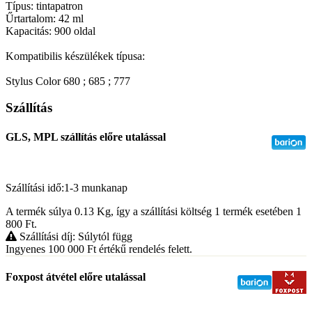
Típus: tintapatron
Űrtartalom: 42 ml
Kapacitás: 900 oldal
Kompatibilis készülékek típusa:
Stylus Color 680 ; 685 ; 777
Szállítás
GLS, MPL szállítás előre utalással
Szállítási idő:1-3 munkanap
A termék súlya 0.13
Kg
, így a szállítási költség 1 termék esetében 1
800
Ft
.
Szállítási díj: Súlytól függ
Ingyenes 100 000
Ft
értékű rendelés felett.
Foxpost átvétel előre utalással