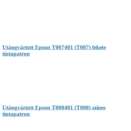
Utángyártott Epson T007401 (T007) fekete
tintapatron
Utángyártott Epson T008401 (T008) színes
tintapatron