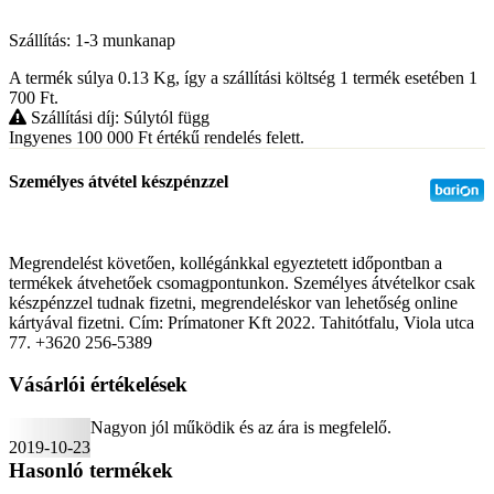
Szállítás: 1-3 munkanap
A termék súlya 0.13
Kg
, így a szállítási költség 1 termék esetében 1
700
Ft
.
Szállítási díj: Súlytól függ
Ingyenes 100 000
Ft
értékű rendelés felett.
Személyes átvétel készpénzzel
Megrendelést követően, kollégánkkal egyeztetett időpontban a
termékek átvehetőek csomagpontunkon. Személyes átvételkor csak
készpénzzel tudnak fizetni, megrendeléskor van lehetőség online
kártyával fizetni. Cím: Prímatoner Kft 2022. Tahitótfalu, Viola utca
77. +3620 256-5389
Vásárlói értékelések
Nagyon jól működik és az ára is megfelelő.
2019-10-23
Hasonló termékek