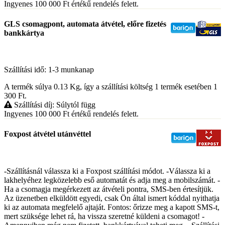
Ingyenes 100 000
Ft
értékű rendelés felett.
GLS csomagpont, automata átvétel, előre fizetés
bankkártya
Szállítási idő: 1-3 munkanap
A termék súlya 0.13
Kg
, így a szállítási költség 1 termék esetében 1
300
Ft
.
Szállítási díj: Súlytól függ
Ingyenes 100 000
Ft
értékű rendelés felett.
Foxpost átvétel utánvéttel
-Szállításnál válassza ki a Foxpost szállítási módot. -Válassza ki a
lakhelyéhez legközelebb eső automatát és adja meg a mobilszámát. -
Ha a csomagja megérkezett az átvételi pontra, SMS-ben értesítjük.
Az üzenetben elküldött egyedi, csak Ön által ismert kóddal nyithatja
ki az automata megfelelő ajtaját. Fontos: őrizze meg a kapott SMS-t,
mert szüksége lehet rá, ha vissza szeretné küldeni a csomagot! -