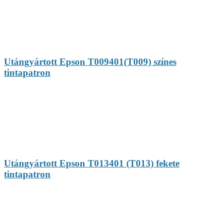
Utángyártott Epson T009401(T009) színes
tintapatron
Utángyártott Epson T013401 (T013) fekete
tintapatron