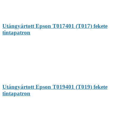
Utángyártott Epson T017401 (T017) fekete
tintapatron
Utángyártott Epson T019401 (T019) fekete
tintapatron