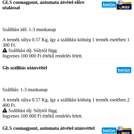
GLS csomagpont, automata átvétel előre
utalással
Szállítási idő: 1-3 munkanap
A termék súlya 0.57
Kg
, így a szállítási költség 1 termék esetében 1
300
Ft
.
Szállítási díj: Súlytól függ
Ingyenes 100 000
Ft
értékű rendelés felett.
Gls szállítás utánvéttel
Szállítás: 1-3 munkanap
A termék súlya 0.57
Kg
, így a szállítási költség 1 termék esetében 2
400
Ft
.
Szállítási díj: Súlytól függ
Ingyenes 100 000
Ft
értékű rendelés felett.
GLS csomagpont, automata átvétel utánvéttel