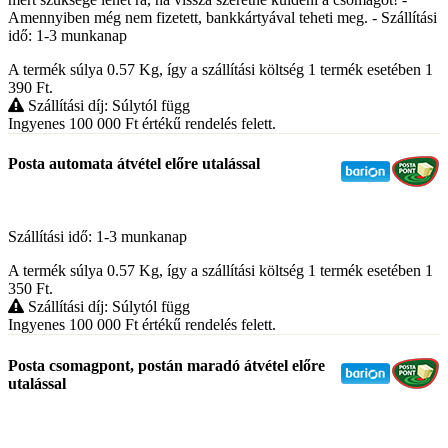
Amennyiben még nem fizetett, bankkártyával teheti meg. - Szállítási
idő: 1-3 munkanap
A termék súlya 0.57
Kg
, így a szállítási költség 1 termék esetében 1
390
Ft
.
Szállítási díj: Súlytól függ
Ingyenes 100 000
Ft
értékű rendelés felett.
Posta automata átvétel előre utalással
Szállítási idő: 1-3 munkanap
A termék súlya 0.57
Kg
, így a szállítási költség 1 termék esetében 1
350
Ft
.
Szállítási díj: Súlytól függ
Ingyenes 100 000
Ft
értékű rendelés felett.
Posta csomagpont, postán maradó átvétel előre
utalással