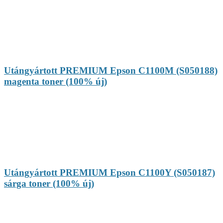
Utángyártott PREMIUM Epson C1100M (S050188)
magenta toner (100% új)
Utángyártott PREMIUM Epson C1100Y (S050187)
sárga toner (100% új)