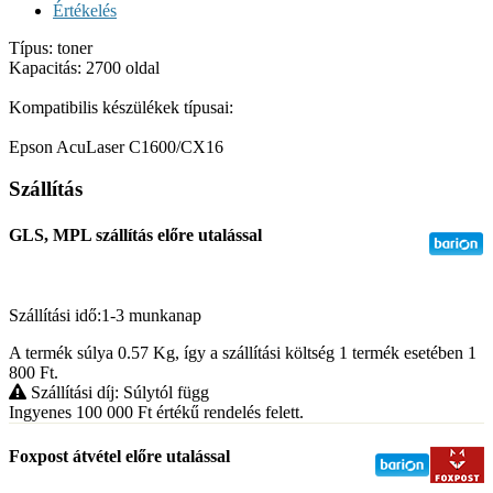
Értékelés
Típus: toner
Kapacitás: 2700 oldal
Kompatibilis készülékek típusai:
Epson AcuLaser C1600/CX16
Szállítás
GLS, MPL szállítás előre utalással
Szállítási idő:1-3 munkanap
A termék súlya 0.57
Kg
, így a szállítási költség 1 termék esetében 1
800
Ft
.
Szállítási díj: Súlytól függ
Ingyenes 100 000
Ft
értékű rendelés felett.
Foxpost átvétel előre utalással