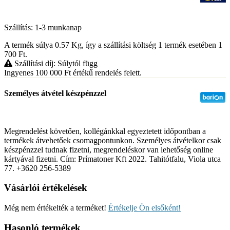
Szállítás: 1-3 munkanap
A termék súlya 0.57
Kg
, így a szállítási költség 1 termék esetében 1
700
Ft
.
Szállítási díj: Súlytól függ
Ingyenes 100 000
Ft
értékű rendelés felett.
Személyes átvétel készpénzzel
Megrendelést követően, kollégánkkal egyeztetett időpontban a
termékek átvehetőek csomagpontunkon. Személyes átvételkor csak
készpénzzel tudnak fizetni, megrendeléskor van lehetőség online
kártyával fizetni. Cím: Prímatoner Kft 2022. Tahitótfalu, Viola utca
77. +3620 256-5389
Vásárlói értékelések
Még nem értékelték a terméket!
Értékelje Ön elsőként!
Hasonló termékek