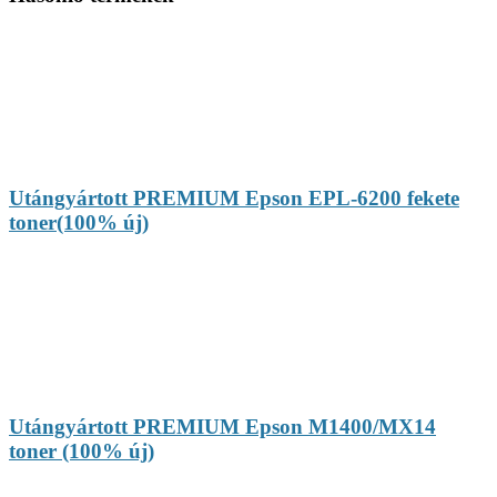
Utángyártott PREMIUM Epson EPL-6200 fekete
toner(100% új)
Utángyártott PREMIUM Epson M1400/MX14
toner (100% új)