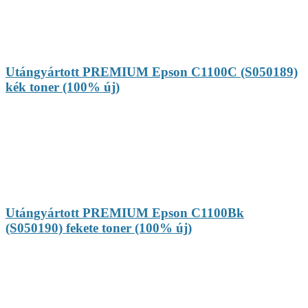
Utángyártott PREMIUM Epson C1100C (S050189)
kék toner (100% új)
Utángyártott PREMIUM Epson C1100Bk
(S050190) fekete toner (100% új)