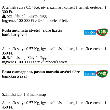
A termék súlya 0.57
Kg
, így a szállítási költség 1 termék esetében 1
300
Ft
.
Szállítási díj: Súlytól függ
Ingyenes 100 000
Ft
értékű rendelés felett.
Posta automata átvétel - előre fizetés
bankkártyával
A termék súlya 0.57
Kg
, így a szállítási költség 1 termék esetében 1
350
Ft
.
Szállítási díj: Súlytól függ
Ingyenes 100 000
Ft
értékű rendelés felett.
Posta csomagpont, postán maradó átvétel előre
bankkártyával
Szállítási idő: 1-3 munkanap
A termék súlya 0.57
Kg
, így a szállítási költség 1 termék esetében 1
450
Ft
.