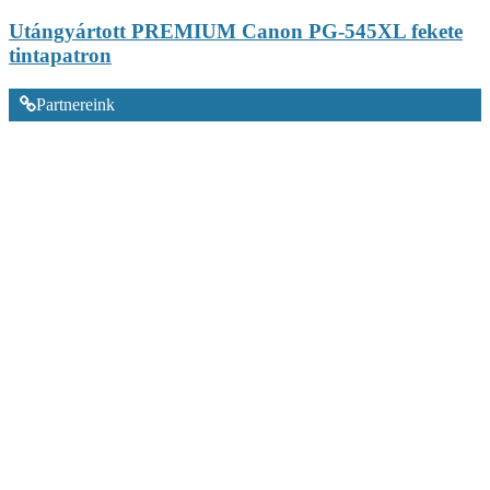
Utángyártott PREMIUM Canon PG-545XL fekete
tintapatron
Partnereink