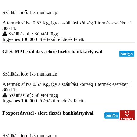
Szállítási idő: 1-3 munkanap
A termék súlya 0.57
Kg
, így a szállítási költség 1 termék esetében 1
300
Ft
.
Szállítási díj: Súlytól függ
Ingyenes 100 000
Ft
értékű rendelés felett.
GLS, MPL szállítás - előre fizetés bankkártyával
Szállítási idő: 1-3 munkanap
A termék súlya 0.57
Kg
, így a szállítási költség 1 termék esetében 1
800
Ft
.
Szállítási díj: Súlytól függ
Ingyenes 100 000
Ft
értékű rendelés felett.
Foxpost átvétel - előre fizetés bankkártyával
Szállítási idő: 1-3 munkanap