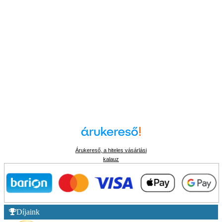
Árukereső, a hiteles vásárlási
kalauz
Díjaink