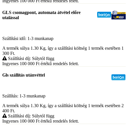
Ingyenes 100 000
Ft
értékű rendelés felett.
GLS csomagpont, automata átvétel előre
utalással
Szállítási idő: 1-3 munkanap
A termék súlya 1.30
Kg
, így a szállítási költség 1 termék esetében 1
300
Ft
.
Szállítási díj: Súlytól függ
Ingyenes 100 000
Ft
értékű rendelés felett.
Gls szállítás utánvéttel
Szállítás: 1-3 munkanap
A termék súlya 1.30
Kg
, így a szállítási költség 1 termék esetében 2
400
Ft
.
Szállítási díj: Súlytól függ
Ingyenes 100 000
Ft
értékű rendelés felett.