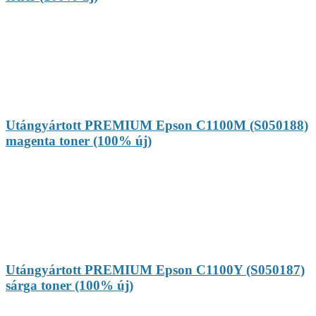
Utángyártott PREMIUM Epson C1100M (S050188)
magenta toner (100% új)
Utángyártott PREMIUM Epson C1100Y (S050187)
sárga toner (100% új)