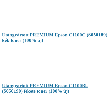
Utángyártott PREMIUM Epson C1100C (S050189)
kék toner (100% új)
Utángyártott PREMIUM Epson C1100Bk
(S050190) fekete toner (100% új)