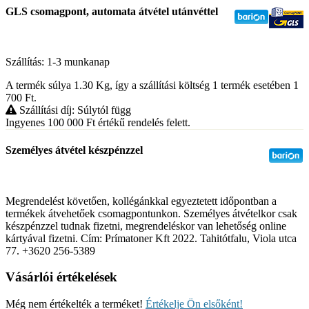
GLS csomagpont, automata átvétel utánvéttel
Szállítás: 1-3 munkanap
A termék súlya 1.30
Kg
, így a szállítási költség 1 termék esetében 1
700
Ft
.
Szállítási díj: Súlytól függ
Ingyenes 100 000
Ft
értékű rendelés felett.
Személyes átvétel készpénzzel
Megrendelést követően, kollégánkkal egyeztetett időpontban a
termékek átvehetőek csomagpontunkon. Személyes átvételkor csak
készpénzzel tudnak fizetni, megrendeléskor van lehetőség online
kártyával fizetni. Cím: Prímatoner Kft 2022. Tahitótfalu, Viola utca
77. +3620 256-5389
Vásárlói értékelések
Még nem értékelték a terméket!
Értékelje Ön elsőként!