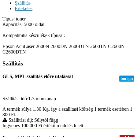
Szállítás
Értékelés
Típus: toner
Kapacitás: 5000 oldal
Kompatibilis készülékek típusai:
Epson AcuLaser 2600N 2600DN 2600DTN 2600TN C2600N
C2600DTN
Szállítás
GLS, MPL szállítás előre utalással
Szállítási idő:1-3 munkanap
A termék súlya 1.30
Kg
, így a szállítási költség 1 termék esetében 1
800
Ft
.
Szállítási díj: Súlytól függ
Ingyenes 100 000
Ft
értékű rendelés felett.