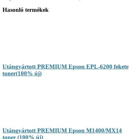
Hasonló termékek
Utángyártott PREMIUM Epson EPL-6200 fekete
toner(100% új)
Utángyártott PREMIUM Epson M1400/MX14
toner (100% új)