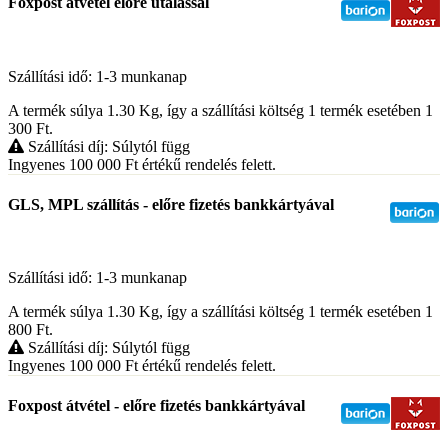
Foxpost átvétel előre utalással
Szállítási idő: 1-3 munkanap
A termék súlya 1.30
Kg
, így a szállítási költség 1 termék esetében 1
300
Ft
.
Szállítási díj: Súlytól függ
Ingyenes 100 000
Ft
értékű rendelés felett.
GLS, MPL szállítás - előre fizetés bankkártyával
Szállítási idő: 1-3 munkanap
A termék súlya 1.30
Kg
, így a szállítási költség 1 termék esetében 1
800
Ft
.
Szállítási díj: Súlytól függ
Ingyenes 100 000
Ft
értékű rendelés felett.
Foxpost átvétel - előre fizetés bankkártyával