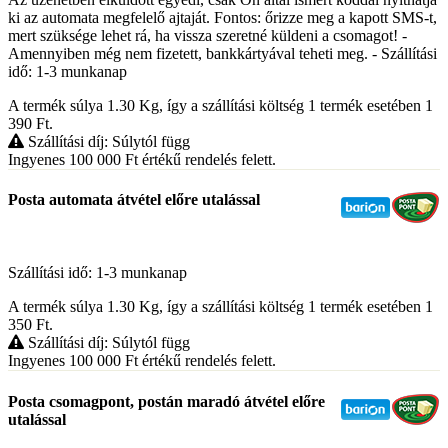
ki az automata megfelelő ajtaját. Fontos: őrizze meg a kapott SMS-t,
mert szüksége lehet rá, ha vissza szeretné küldeni a csomagot! -
Amennyiben még nem fizetett, bankkártyával teheti meg. - Szállítási
idő: 1-3 munkanap
A termék súlya 1.30
Kg
, így a szállítási költség 1 termék esetében 1
390
Ft
.
Szállítási díj: Súlytól függ
Ingyenes 100 000
Ft
értékű rendelés felett.
Posta automata átvétel előre utalással
Szállítási idő: 1-3 munkanap
A termék súlya 1.30
Kg
, így a szállítási költség 1 termék esetében 1
350
Ft
.
Szállítási díj: Súlytól függ
Ingyenes 100 000
Ft
értékű rendelés felett.
Posta csomagpont, postán maradó átvétel előre
utalással