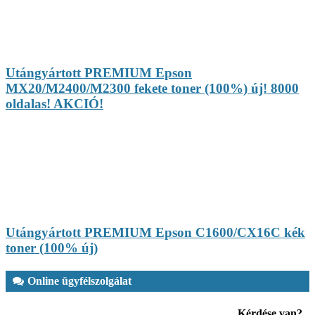
Utángyártott PREMIUM Epson
MX20/M2400/M2300 fekete toner (100%) új! 8000
oldalas! AKCIÓ!
Utángyártott PREMIUM Epson C1600/CX16C kék
toner (100% új)
Online ügyfélszolgálat
Kérdése van?