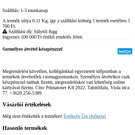
Szállítás: 1-3 munkanap
A termék súlya 0.11
Kg
, így a szállítási költség 1 termék esetében 1
700
Ft
.
Szállítási díj: Súlytól függ
Ingyenes 100 000
Ft
értékű rendelés felett.
Személyes átvétel készpénzzel
Megrendelést követően, kollégánkkal egyeztetett időpontban a
termékek átvehetőek csomagpontunkon. Személyes átvételkor csak
készpénzzel tudnak fizetni, megrendeléskor van lehetőség online
kártyával fizetni. Cím: Prímatoner Kft 2022. Tahitótfalu, Viola utca
77. +3620 256-5389
Vásárlói értékelések
Még nem értékelték a terméket!
Értékelje Ön elsőként!
Hasonló termékek