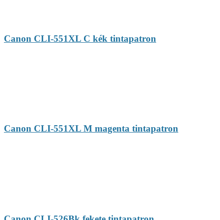
Canon CLI-551XL C kék tintapatron
Canon CLI-551XL M magenta tintapatron
Canon CLI-526Bk fekete tintapatron