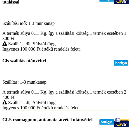
utalással
Szállítási idő: 1-3 munkanap
A termék súlya 0.11
Kg
, így a szállítási költség 1 termék esetében 1
300
Ft
.
Szállítási díj: Súlytól függ
Ingyenes 100 000
Ft
értékű rendelés felett.
Gls szállítás utánvéttel
Szállítás: 1-3 munkanap
A termék súlya 0.11
Kg
, így a szállítási költség 1 termék esetében 2
400
Ft
.
Szállítási díj: Súlytól függ
Ingyenes 100 000
Ft
értékű rendelés felett.
GLS csomagpont, automata átvétel utánvéttel