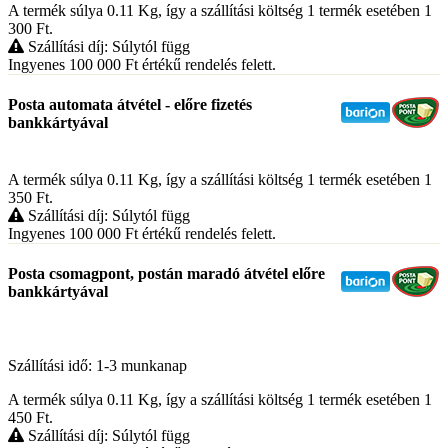
A termék súlya 0.11
Kg
, így a szállítási költség 1 termék esetében 1
300
Ft
.
Szállítási díj: Súlytól függ
Ingyenes 100 000
Ft
értékű rendelés felett.
Posta automata átvétel - előre fizetés
bankkártyával
A termék súlya 0.11
Kg
, így a szállítási költség 1 termék esetében 1
350
Ft
.
Szállítási díj: Súlytól függ
Ingyenes 100 000
Ft
értékű rendelés felett.
Posta csomagpont, postán maradó átvétel előre
bankkártyával
Szállítási idő: 1-3 munkanap
A termék súlya 0.11
Kg
, így a szállítási költség 1 termék esetében 1
450
Ft
.
Szállítási díj: Súlytól függ