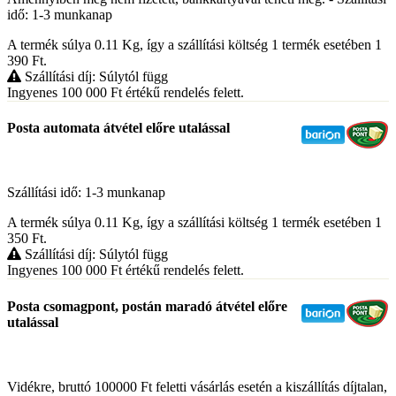
idő: 1-3 munkanap
A termék súlya 0.11
Kg
, így a szállítási költség 1 termék esetében 1
390
Ft
.
Szállítási díj: Súlytól függ
Ingyenes 100 000
Ft
értékű rendelés felett.
Posta automata átvétel előre utalással
Szállítási idő: 1-3 munkanap
A termék súlya 0.11
Kg
, így a szállítási költség 1 termék esetében 1
350
Ft
.
Szállítási díj: Súlytól függ
Ingyenes 100 000
Ft
értékű rendelés felett.
Posta csomagpont, postán maradó átvétel előre
utalással
Vidékre, bruttó 100000 Ft feletti vásárlás esetén a kiszállítás díjtalan,