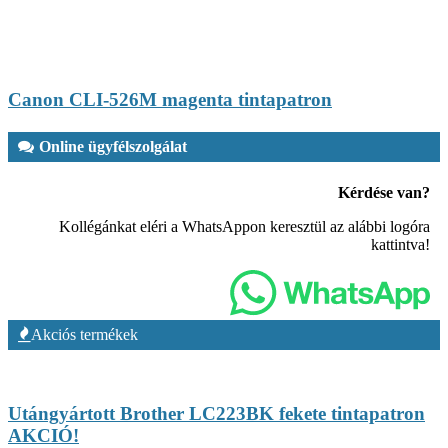
Canon CLI-526M magenta tintapatron
Online ügyfélszolgálat
Kérdése van?
Kollégánkat eléri a WhatsAppon keresztül az alábbi logóra
kattintva!
Akciós termékek
Utángyártott Brother LC223BK fekete tintapatron
AKCIÓ!