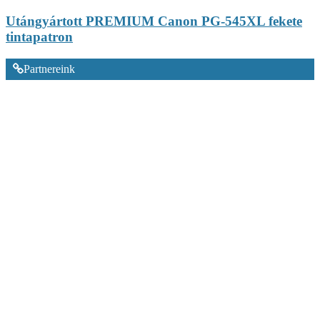
Utángyártott PREMIUM Canon PG-545XL fekete
tintapatron
Partnereink