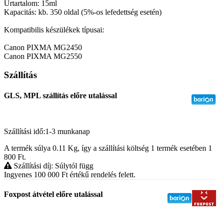
Űrtartalom: 15ml
Kapacitás: kb. 350 oldal (5%-os lefedettség esetén)
Kompatibilis készülékek típusai:
Canon PIXMA MG2450
Canon PIXMA MG2550
Szállítás
GLS, MPL szállítás előre utalással
Szállítási idő:1-3 munkanap
A termék súlya 0.11
Kg
, így a szállítási költség 1 termék esetében 1
800
Ft
.
Szállítási díj: Súlytól függ
Ingyenes 100 000
Ft
értékű rendelés felett.
Foxpost átvétel előre utalással