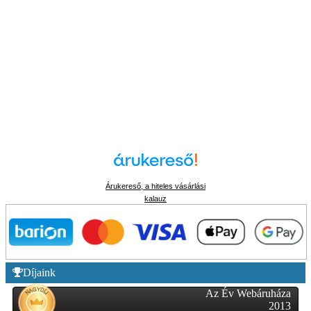
Árukereső, a hiteles vásárlási
kalauz
Díjaink
Az Év Webáruháza
2013