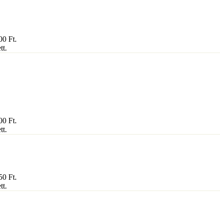
800
Ft
.
tt.
300
Ft
.
tt.
350
Ft
.
tt.