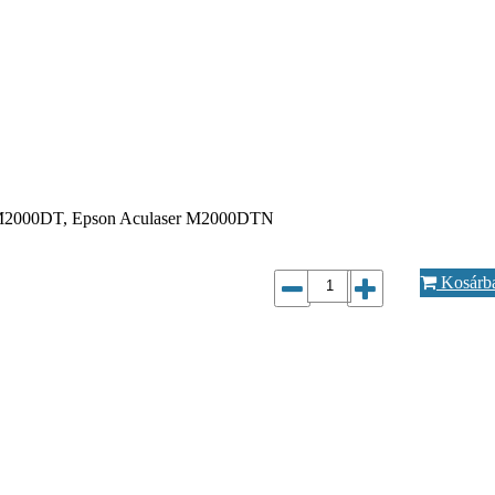
ser M2000DT, Epson Aculaser M2000DTN
Kosárb