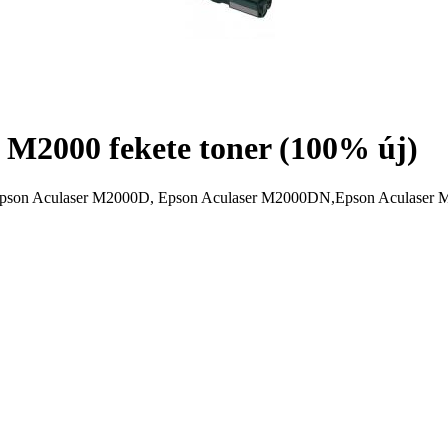
2000 fekete toner (100% új)
usai: Epson Aculaser M2000D, Epson Aculaser M2000DN,Epson Acula