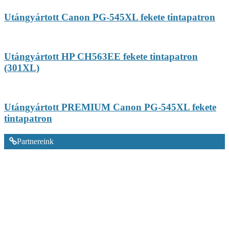
Utángyártott Canon PG-545XL fekete tintapatron
Utángyártott HP CH563EE fekete tintapatron
(301XL)
Utángyártott PREMIUM Canon PG-545XL fekete
tintapatron
Partnereink