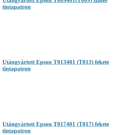
Utángyártott Epson T009401(T009) színes
tintapatron
Utángyártott Epson T013401 (T013) fekete
tintapatron
Utángyártott Epson T017401 (T017) fekete
tintapatron