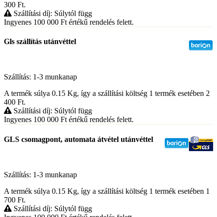
300
Ft
.
Szállítási díj: Súlytól függ
Ingyenes 100 000
Ft
értékű rendelés felett.
Gls szállítás utánvéttel
Szállítás: 1-3 munkanap
A termék súlya 0.15
Kg
, így a szállítási költség 1 termék esetében 2
400
Ft
.
Szállítási díj: Súlytól függ
Ingyenes 100 000
Ft
értékű rendelés felett.
GLS csomagpont, automata átvétel utánvéttel
Szállítás: 1-3 munkanap
A termék súlya 0.15
Kg
, így a szállítási költség 1 termék esetében 1
700
Ft
.
Szállítási díj: Súlytól függ