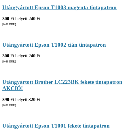
Utángyártott Epson T1003 magenta tintapatron
300
Ft
helyett
240
Ft
[0.66
EUR
]
Utángyártott Epson T1002 cián tintapatron
300
Ft
helyett
240
Ft
[0.66
EUR
]
Utángyártott Brother LC223BK fekete tintapatron
AKCIÓ!
390
Ft
helyett
320
Ft
[0.87
EUR
]
Utángyártott Epson T1001 fekete tintapatron