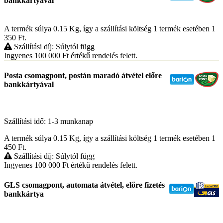
bankkártyával
A termék súlya 0.15
Kg
, így a szállítási költség 1 termék esetében 1
350
Ft
.
Szállítási díj: Súlytól függ
Ingyenes 100 000
Ft
értékű rendelés felett.
Posta csomagpont, postán maradó átvétel előre
bankkártyával
Szállítási idő: 1-3 munkanap
A termék súlya 0.15
Kg
, így a szállítási költség 1 termék esetében 1
450
Ft
.
Szállítási díj: Súlytól függ
Ingyenes 100 000
Ft
értékű rendelés felett.
GLS csomagpont, automata átvétel, előre fizetés
bankkártya