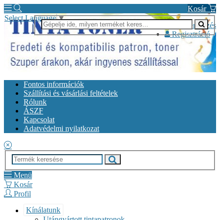
Kosár
Select Language
▼
Bejelentkezés
Regisztráció
Fontos információk
Szállítási és vásárlási feltételek
Rólunk
ÁSZF
Kapcsolat
Adatvédelmi nyilatkozat
Menü
Kosár
Profil
Kínálatunk
Utángyártott tintapatronok