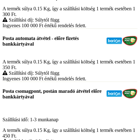
A termék súlya 0.15
Kg
, így a szállítási költség 1 termék esetében 1
300
Ft
.
Szállítási díj: Súlytól függ
Ingyenes 100 000
Ft
értékű rendelés felett.
Posta automata átvétel - előre fizetés
bankkártyával
A termék súlya 0.15
Kg
, így a szállítási költség 1 termék esetében 1
350
Ft
.
Szállítási díj: Súlytól függ
Ingyenes 100 000
Ft
értékű rendelés felett.
Posta csomagpont, postán maradó átvétel előre
bankkártyával
Szállítási idő: 1-3 munkanap
A termék súlya 0.15
Kg
, így a szállítási költség 1 termék esetében 1
450
Ft
.