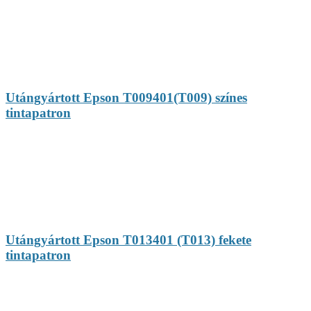
Utángyártott Epson T009401(T009) színes
tintapatron
Utángyártott Epson T013401 (T013) fekete
tintapatron