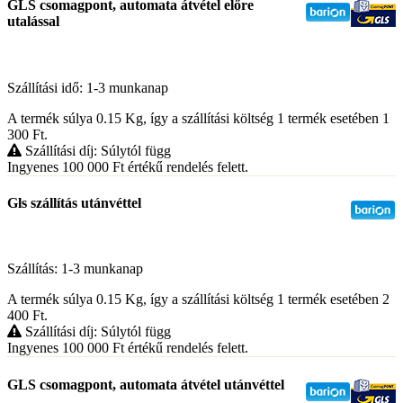
GLS csomagpont, automata átvétel előre
utalással
Szállítási idő: 1-3 munkanap
A termék súlya 0.15
Kg
, így a szállítási költség 1 termék esetében 1
300
Ft
.
Szállítási díj: Súlytól függ
Ingyenes 100 000
Ft
értékű rendelés felett.
Gls szállítás utánvéttel
Szállítás: 1-3 munkanap
A termék súlya 0.15
Kg
, így a szállítási költség 1 termék esetében 2
400
Ft
.
Szállítási díj: Súlytól függ
Ingyenes 100 000
Ft
értékű rendelés felett.
GLS csomagpont, automata átvétel utánvéttel