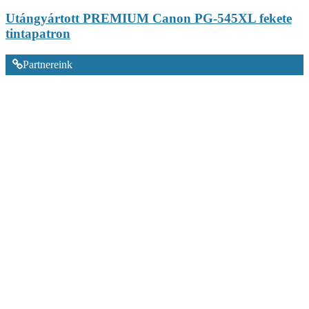
Utángyártott PREMIUM Canon PG-545XL fekete
tintapatron
Partnereink