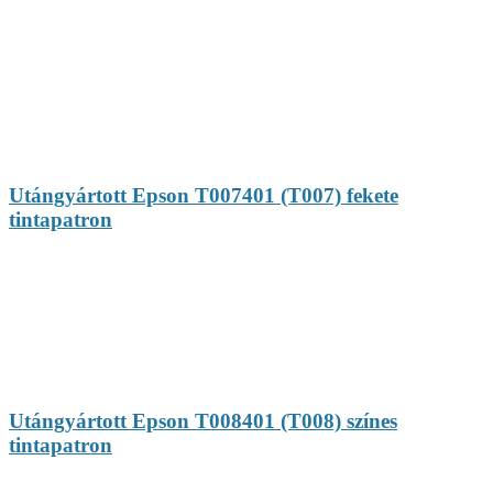
Utángyártott Epson T007401 (T007) fekete
tintapatron
Utángyártott Epson T008401 (T008) színes
tintapatron