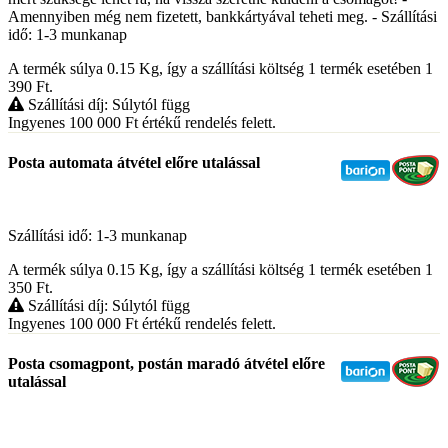
Amennyiben még nem fizetett, bankkártyával teheti meg. - Szállítási
idő: 1-3 munkanap
A termék súlya 0.15
Kg
, így a szállítási költség 1 termék esetében 1
390
Ft
.
Szállítási díj: Súlytól függ
Ingyenes 100 000
Ft
értékű rendelés felett.
Posta automata átvétel előre utalással
Szállítási idő: 1-3 munkanap
A termék súlya 0.15
Kg
, így a szállítási költség 1 termék esetében 1
350
Ft
.
Szállítási díj: Súlytól függ
Ingyenes 100 000
Ft
értékű rendelés felett.
Posta csomagpont, postán maradó átvétel előre
utalással