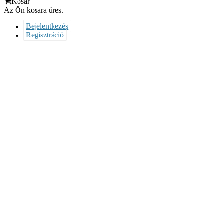
Kosár
Az Ön kosara üres.
Bejelentkezés
Regisztráció