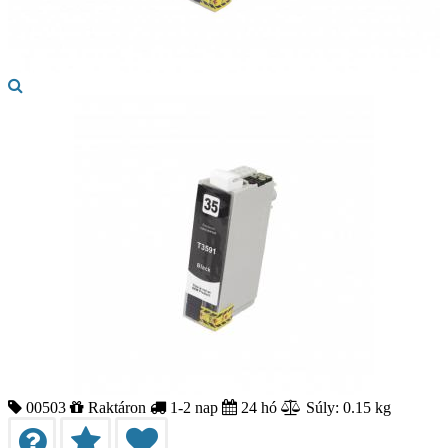
00503
Raktáron
1-2 nap
24 hó
Súly: 0.15 kg