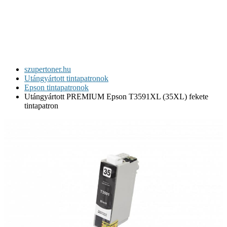
szupertoner.hu
Utángyártott tintapatronok
Epson tintapatronok
Utángyártott PREMIUM Epson T3591XL (35XL) fekete
tintapatron