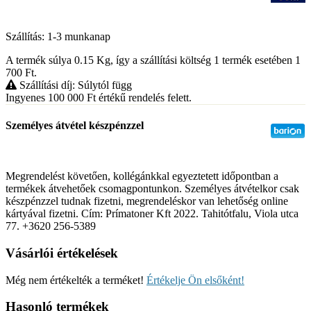
Szállítás: 1-3 munkanap
A termék súlya 0.15
Kg
, így a szállítási költség 1 termék esetében 1
700
Ft
.
Szállítási díj: Súlytól függ
Ingyenes 100 000
Ft
értékű rendelés felett.
Személyes átvétel készpénzzel
Megrendelést követően, kollégánkkal egyeztetett időpontban a
termékek átvehetőek csomagpontunkon. Személyes átvételkor csak
készpénzzel tudnak fizetni, megrendeléskor van lehetőség online
kártyával fizetni. Cím: Prímatoner Kft 2022. Tahitótfalu, Viola utca
77. +3620 256-5389
Vásárlói értékelések
Még nem értékelték a terméket!
Értékelje Ön elsőként!
Hasonló termékek