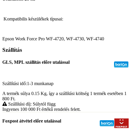
Kompatibilis készülékek típusai:
Epson Work Force Pro WF-4720, WF-4730, WF-4740
Szállítás
GLS, MPL szállítás előre utalással
Szállítási idő:1-3 munkanap
A termék súlya 0.15
Kg
, így a szállítási költség 1 termék esetében 1
800
Ft
.
Szállítási díj: Súlytól függ
Ingyenes 100 000
Ft
értékű rendelés felett.
Foxpost átvétel előre utalással